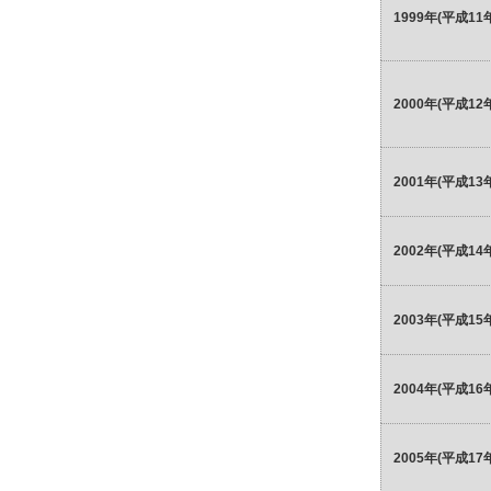
1999年(平成11
2000年(平成12
2001年(平成13
2002年(平成14
2003年(平成15
2004年(平成16
2005年(平成17